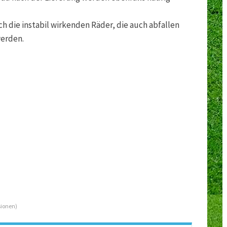
ch die instabil wirkenden Räder, die auch abfallen
werden.
ionen)