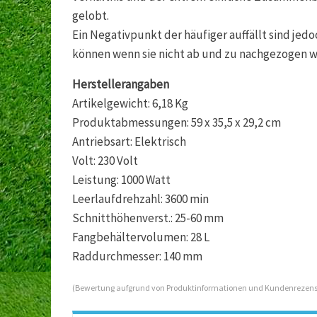
gelobt.
Ein Negativpunkt der häufiger auffällt sind jedo
können wenn sie nicht ab und zu nachgezogen 
Herstellerangaben
Artikelgewicht: 6,18 Kg
Produktabmessungen: 59 x 35,5 x 29,2 cm
Antriebsart: Elektrisch
Volt: 230 Volt
Leistung: 1000 Watt
Leerlaufdrehzahl: 3600 min
Schnitthöhenverst.: 25-60 mm
Fangbehältervolumen: 28 L
Raddurchmesser: 140 mm
(Bewertung aufgrund von Produktinformationen und Kundenrezens