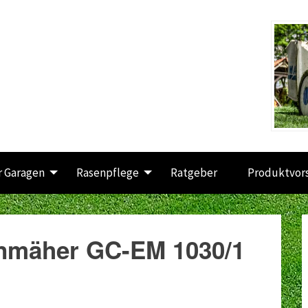
 Garagen
Rasenpflege
Ratgeber
Produktvor
enmäher GC-EM 1030/1