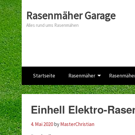
Rasenmäher Garage
Alles rund ums Rasenmähen
Startseite
Rasenmäher
Rasenmäher
Einhell Elektro-Ras
4. Mai 2020
by
MasterChristian